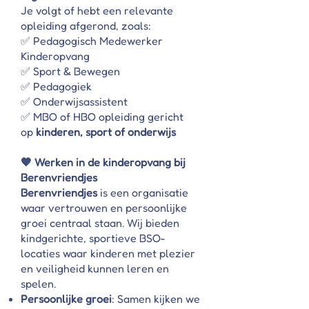
Je volgt of hebt een relevante
opleiding afgerond, zoals:
✅ Pedagogisch Medewerker
Kinderopvang
✅ Sport & Bewegen
✅ Pedagogiek
✅ Onderwijsassistent
✅ MBO of HBO opleiding gericht
op
kinderen, sport of onderwijs
🧡 Werken in de kinderopvang bij
Berenvriendjes
Berenvriendjes
is een organisatie
waar vertrouwen en persoonlijke
groei centraal staan. Wij bieden
kindgerichte, sportieve BSO-
locaties waar kinderen met plezier
en veiligheid kunnen leren en
spelen.
Persoonlijke groei
: Samen kijken we