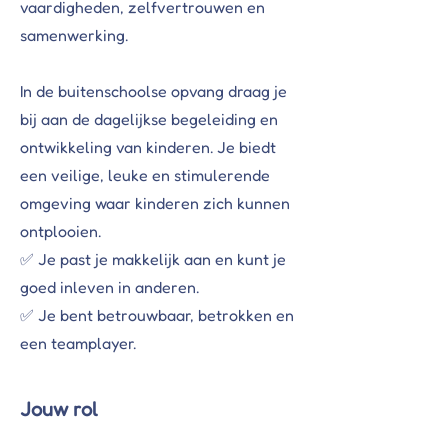
vaardigheden, zelfvertrouwen en
samenwerking.
In de buitenschoolse opvang draag je
bij aan de dagelijkse begeleiding en
ontwikkeling van kinderen. Je biedt
een veilige, leuke en stimulerende
omgeving waar kinderen zich kunnen
ontplooien.
✅ Je past je makkelijk aan en kunt je
goed inleven in anderen.
✅ Je bent betrouwbaar, betrokken en
een teamplayer.
Jouw rol