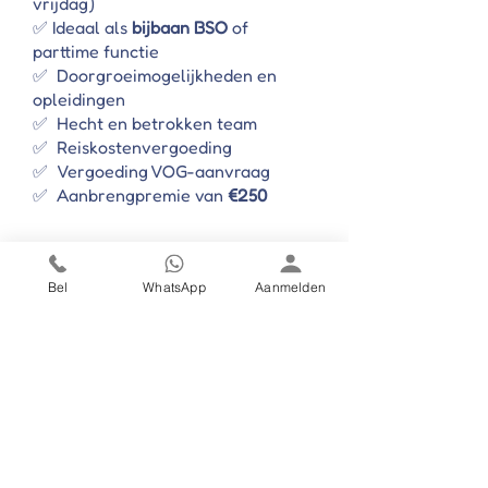
vrijdag)
✅ Ideaal als
bijbaan BSO
of
parttime functie
✅ Doorgroeimogelijkheden en
opleidingen
✅ Hecht en betrokken team
✅ Reiskostenvergoeding
✅ Vergoeding VOG-aanvraag
✅ Aanbrengpremie van
€250
Bel
WhatsApp
Aanmelden
Solliciteren? We bellen je
binnen 1 dag!
Voornaam