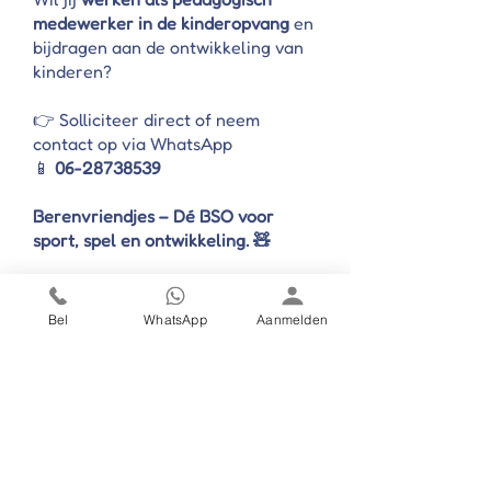
medewerker in de kinderopvang
en
bijdragen aan de ontwikkeling van
kinderen?
👉 Solliciteer direct of neem
contact op via WhatsApp
📱
06-28738539
Berenvriendjes – Dé BSO voor
sport, spel en ontwikkeling. 🧸
Bel
WhatsApp
Aanmelden
Solliciteren? We bellen je
binnen 1 dag!
Voornaam