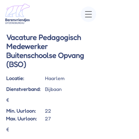
Vacature Pedagogisch
Medewerker
Buitenschoolse Opvang
(BSO)
Locatie:
Haarlem
Dienstverband:
Bijbaan
€
Min. Uurloon:
22
Max. Uurloon:
27
€