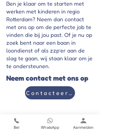
Ben je klaar om te starten met
werken met kinderen in regio
Rotterdam? Neem dan contact
met ons op om de perfecte job te
vinden die bij jou past. Of je nu op
zoek bent naar een baan in
loondienst of als zzp’er aan de
slag te gaan, wij staan klaar om je
te ondersteunen.
Neem contact met ons op
Contacteer ons
Volg ons op social media
Bel
WhatsApp
Aanmelden