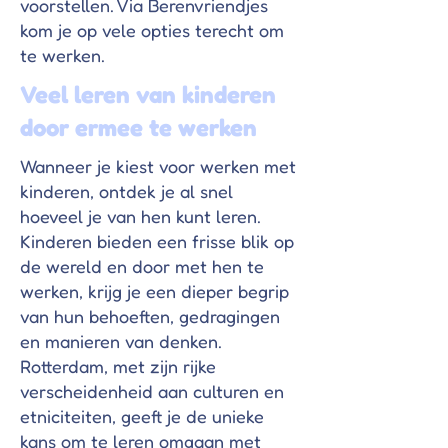
voorstellen. Via Berenvriendjes
Γ
kom je op vele opties terecht om
te werken.
Veel leren van kinderen
door ermee te werken
Wanneer je kiest voor werken met
kinderen, ontdek je al snel
hoeveel je van hen kunt leren.
Kinderen bieden een frisse blik op
de wereld en door met hen te
werken, krijg je een dieper begrip
van hun behoeften, gedragingen
en manieren van denken.
Rotterdam, met zijn rijke
verscheidenheid aan culturen en
etniciteiten, geeft je de unieke
kans om te leren omgaan met