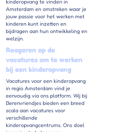
kinderopvang te vinden in
Amsterdam en omstreken waar je
Γ
jouw passie voor het werken met
kinderen kunt inzetten en
bijdragen aan hun ontwikkeling en
welzijn.
Reageren op de
vacatures om te werken
bij een kinderopvang
Vacatures voor een kinderopvang
in regio Amsterdam vind je
eenvoudig via ons platform. Wij bij
Berenvriendjes bieden een breed
scala aan vacatures voor
verschillende
kinderopvangcentrums. Ons doel