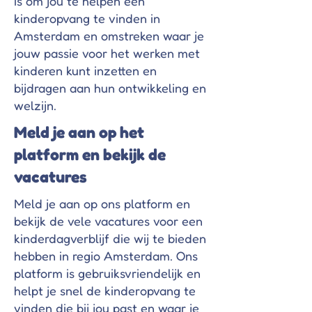
is om jou te helpen een
kinderopvang te vinden in
Amsterdam en omstreken waar je
jouw passie voor het werken met
kinderen kunt inzetten en
bijdragen aan hun ontwikkeling en
welzijn.
Meld je aan op het
platform en bekijk de
vacatures
Meld je aan op ons platform en
bekijk de vele vacatures voor een
kinderdagverblijf die wij te bieden
hebben in regio Amsterdam. Ons
platform is gebruiksvriendelijk en
helpt je snel de kinderopvang te
vinden die bij jou past en waar je