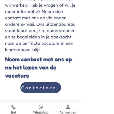
wil werken. Heb je vragen of wil je
meer informatie? Neem dan
contact met ons op via onder
andere e-mail. Ons uitzendbureau
staat klaar om je te ondersteunen
en te begeleiden in je zoektocht
naar de perfecte vacature in een
kinderdagverblijf.
Neem contact met ons op
na het lezen van de
vacature
Contacteer ons
Bel
WhatsApp
Aanmelden
Volg ons op social media