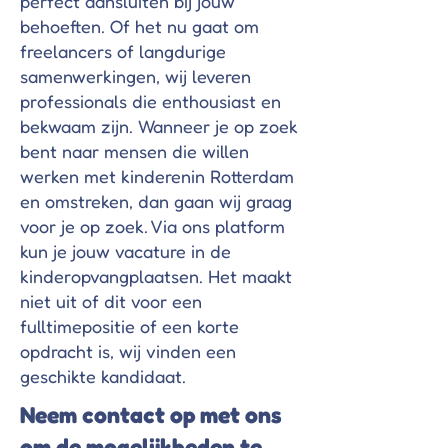
Γ
perfect aansluiten bij jouw
behoeften. Of het nu gaat om
freelancers of langdurige
samenwerkingen, wij leveren
professionals die enthousiast en
bekwaam zijn. Wanneer je op zoek
bent naar mensen die willen
werken met kinderenin Rotterdam
en omstreken, dan gaan wij graag
voor je op zoek. Via ons platform
kun je jouw vacature in de
kinderopvangplaatsen. Het maakt
niet uit of dit voor een
fulltimepositie of een korte
opdracht is, wij vinden een
geschikte kandidaat.
Neem contact op met ons
om de mogelijkheden te