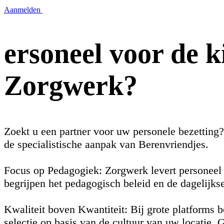
Aanmelden
ersoneel voor de 
Zorgwerk?
Zoekt u een partner voor uw personele bezetting
de specialistische aanpak van Berenvriendjes.
Focus op Pedagogiek: Zorgwerk levert personeel 
begrijpen het pedagogisch beleid en de dagelij
Kwaliteit boven Kwantiteit: Bij grote platforms 
selectie op basis van de cultuur van uw locatie.