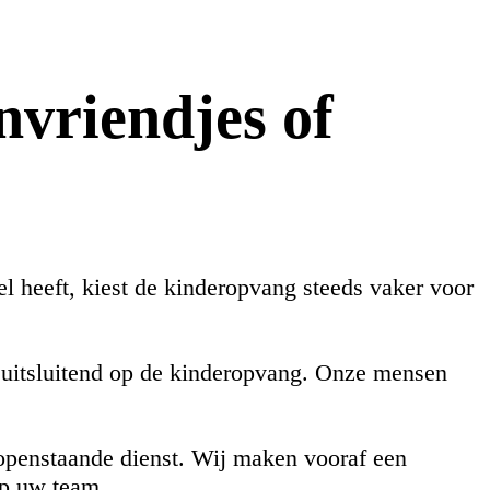
nvriendjes of
 heeft, kiest de kinderopvang steeds vaker voor
h uitsluitend op de kinderopvang. Onze mensen
n openstaande dienst. Wij maken vooraf een
op uw team.